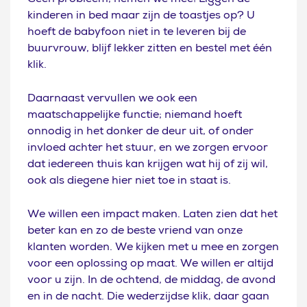
Geen probleem, nemen we mee! Liggen de
kinderen in bed maar zijn de toastjes op? U
hoeft de babyfoon niet in te leveren bij de
buurvrouw, blijf lekker zitten en bestel met één
klik.
Daarnaast vervullen we ook een
maatschappelijke functie; niemand hoeft
onnodig in het donker de deur uit, of onder
invloed achter het stuur, en we zorgen ervoor
dat iedereen thuis kan krijgen wat hij of zij wil,
ook als diegene hier niet toe in staat is.
We willen een impact maken. Laten zien dat het
beter kan en zo de beste vriend van onze
klanten worden. We kijken met u mee en zorgen
voor een oplossing op maat. We willen er altijd
voor u zijn. In de ochtend, de middag, de avond
en in de nacht. Die wederzijdse klik, daar gaan