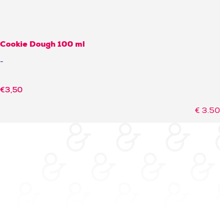
Cookie Dough 100 ml
-
€
3,50
€
3.50