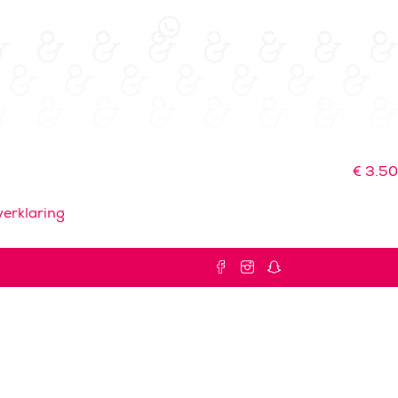
€
3.50
erklaring