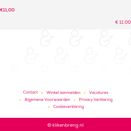
€
11,00
€
11.00
Contact
Winkel aanmelden
Vacatures
Algemene Voorwaarden
Privacy Verklaring
Cookieverklaring
© klikenbreng.nl