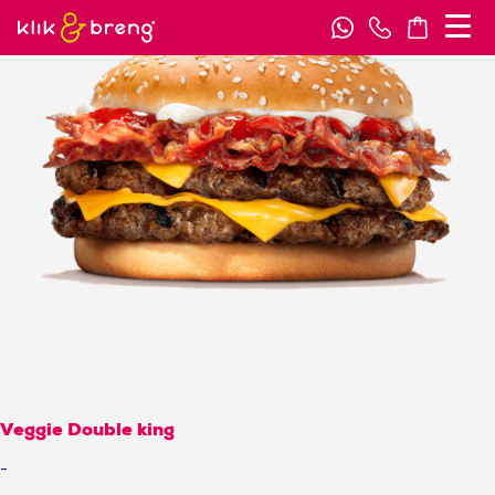
Veggie Double king
-