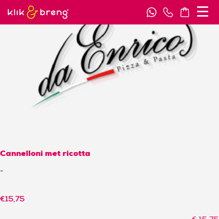
Cannelloni met ricotta
-
€
15,75