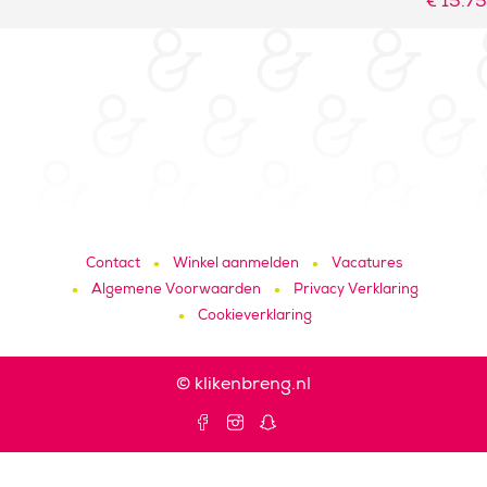
€
15.75
Contact
Winkel aanmelden
Vacatures
Algemene Voorwaarden
Privacy Verklaring
Cookieverklaring
© klikenbreng.nl