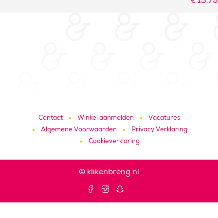
€
15.75
Contact
Winkel aanmelden
Vacatures
Algemene Voorwaarden
Privacy Verklaring
Cookieverklaring
© klikenbreng.nl