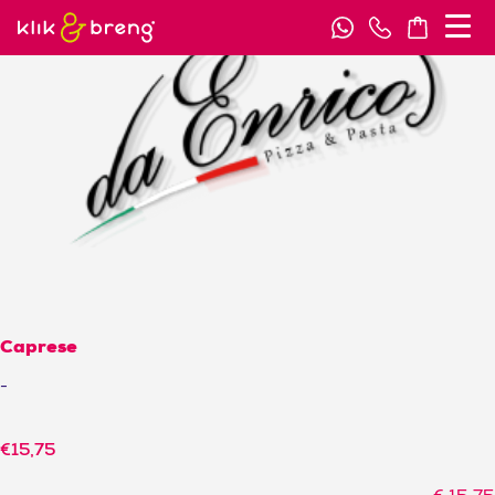
Caprese
-
€
15,75