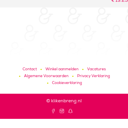
€
13.25
Contact
Winkel aanmelden
Vacatures
Algemene Voorwaarden
Privacy Verklaring
Cookieverklaring
© klikenbreng.nl