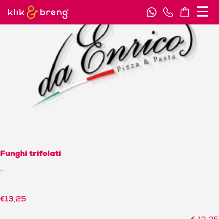
Funghi trifolati
-
€
13,25