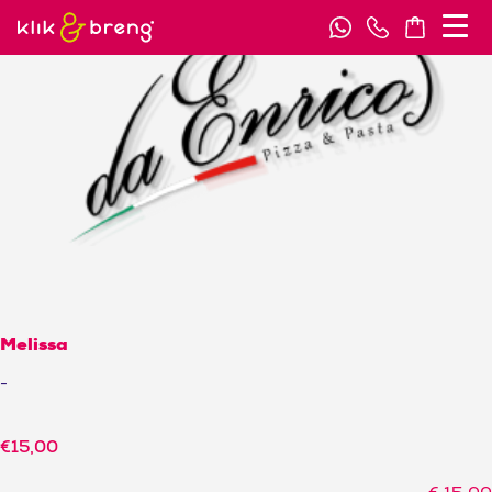
Melissa
-
€
15,00