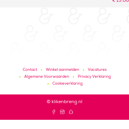
€
15.00
Contact
Winkel aanmelden
Vacatures
Algemene Voorwaarden
Privacy Verklaring
Cookieverklaring
© klikenbreng.nl