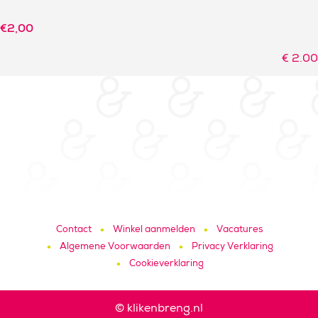
€
2,00
€
2.00
Contact
Winkel aanmelden
Vacatures
Algemene Voorwaarden
Privacy Verklaring
Cookieverklaring
© klikenbreng.nl