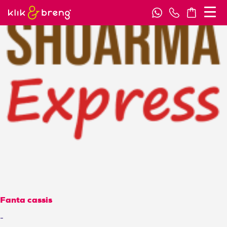
Fanta cassis
-