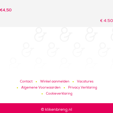
€
4,50
€
4.50
Contact
Winkel aanmelden
Vacatures
Algemene Voorwaarden
Privacy Verklaring
Cookieverklaring
© klikenbreng.nl