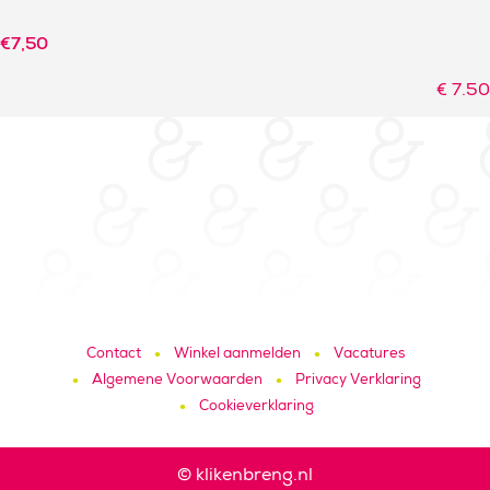
€
7,50
€
7.50
Contact
Winkel aanmelden
Vacatures
Algemene Voorwaarden
Privacy Verklaring
Cookieverklaring
© klikenbreng.nl