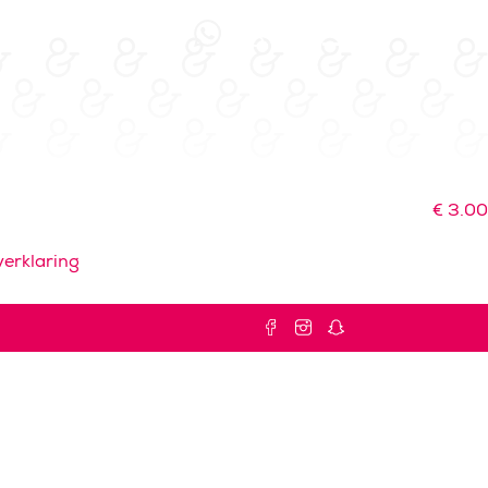
€
3.00
erklaring