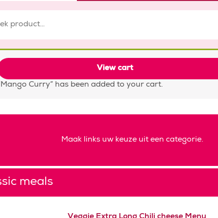
View cart
“Mango Curry” has been added to your cart.
Maak links uw keuze uit een categorie.
ssic meals
Veggie Extra Long Chili cheese Menu