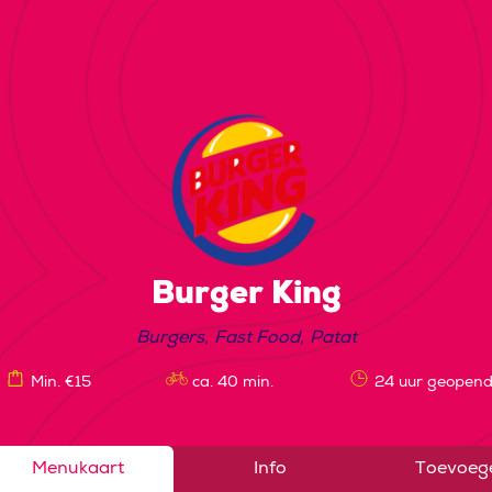
Burger King
Burgers
,
Fast Food
,
Patat
Min. €15
ca. 40 min.
24 uur geopen
Menukaart
Info
Toevoeg