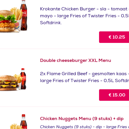
Krokante Chicken Burger - sla - tomaat 
mayo - large Fries of Twister Fries - 0,5
Softdrink.
€
10.25
Double cheeseburger XXL Menu
2x Flame Grilled Beef - gesmolten kaas 
large Fries of Twister Fries - 0,5L Softdr
€
15.00
Chicken Nuggets Menu (9 stuks) + dip
Chicken Nuggets (9 stuks) - dip - large Fries 