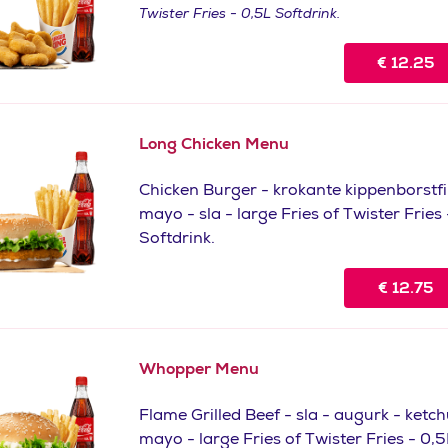
Twister Fries - 0,5L Softdrink.
€
12.25
Long Chicken Menu
Chicken Burger - krokante kippenborstfil
mayo - sla - large Fries of Twister Fries
Softdrink.
€
12.75
Whopper Menu
Flame Grilled Beef - sla - augurk - ketch
mayo - large Fries of Twister Fries - 0,5