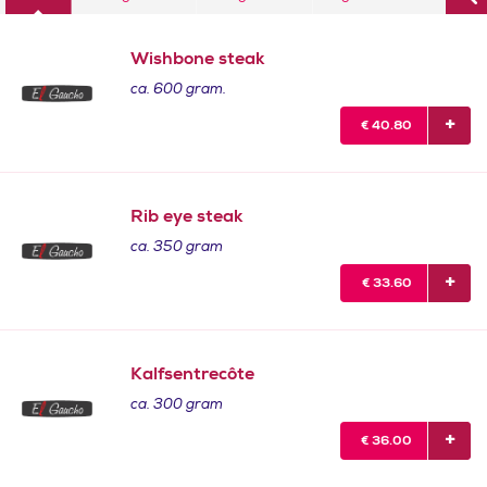
Wishbone steak
ca. 600 gram.
€
40.80
Rib eye steak
ca. 350 gram
€
33.60
Kalfsentrecôte
ca. 300 gram
€
36.00