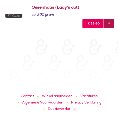
Ossenhaas (Lady’s cut)
ca. 200 gram
€
33.60
Contact
Winkel aanmelden
Vacatures
Algemene Voorwaarden
Privacy Verklaring
Cookieverklaring