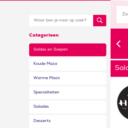
Categorieen
Saldes en Soepen
Koude Maza
Sal
Warme Maza
Specialiteiten
Salades
Desserts