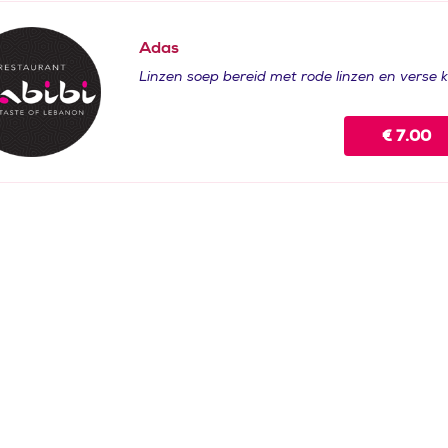
Adas
Linzen soep bereid met rode linzen en verse 
€
7.00