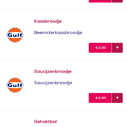
Kaasbroodje
Beemsterkaasbroodje
€
2.40
Saucijzenbroodje
Saucijzenbroodje
€
2.40
Gehaktbal