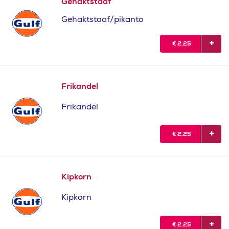
Gehaktstaaf
Gehaktstaaf/pikanto
€
2.25
Frikandel
Frikandel
€
2.25
Kipkorn
Kipkorn
€
2.25