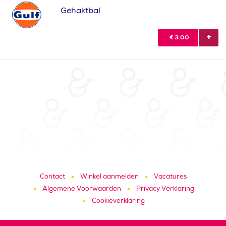
Gehaktbal
€
3.00
Contact
Winkel aanmelden
Vacatures
Algemene Voorwaarden
Privacy Verklaring
Cookieverklaring