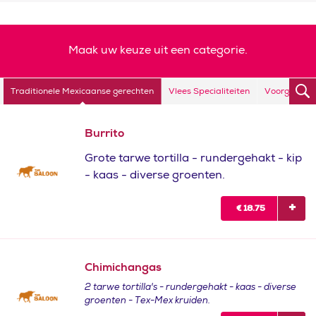
Maak uw keuze uit een categorie.
Traditionele Mexicaanse gerechten
Vlees Specialiteiten
Voorgerecht
Burrito
Grote tarwe tortilla - rundergehakt - kip
- kaas - diverse groenten.
€
18.75
Chimichangas
2 tarwe tortilla's - rundergehakt - kaas - diverse
groenten - Tex-Mex kruiden.