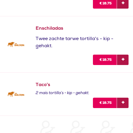
€
18.75
Enschiladas
Twee zachte tarwe tortilla's - kip -
gehakt.
€
18.75
Taco’s
2 maïs tortilla’s - kip - gehakt.
€
18.75