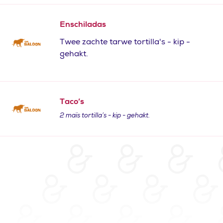
Enschiladas
Twee zachte tarwe tortilla's - kip -
gehakt.
Taco’s
2 maïs tortilla’s - kip - gehakt.