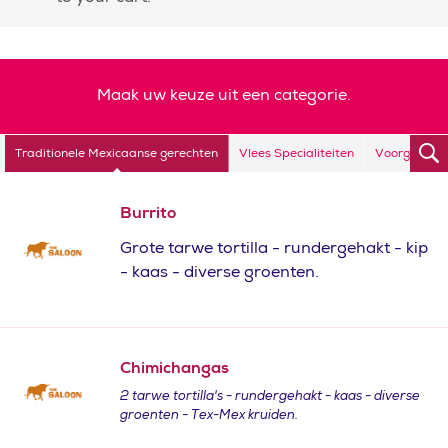
Maak uw keuze uit een categorie.
Traditionele Mexicaanse gerechten
Vlees Specialiteiten
Voorgerecht
Burrito
Grote tarwe tortilla - rundergehakt - kip
- kaas - diverse groenten.
Chimichangas
2 tarwe tortilla's - rundergehakt - kaas - diverse
groenten - Tex-Mex kruiden.