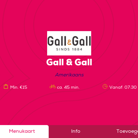
Gall & Gall
Amerikaans
Min. €15
ca. 45 min.
Vanaf: 07:30
Menukaart
Info
Toevoeg