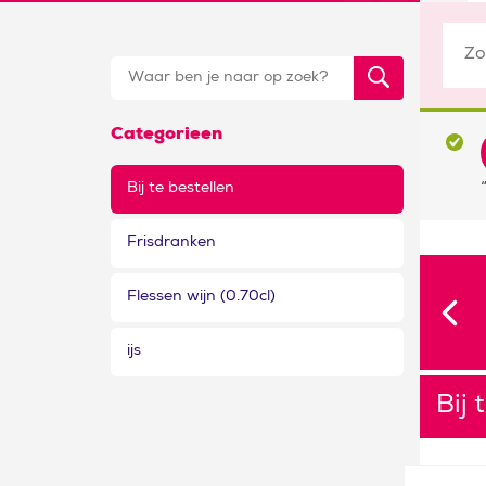
Categorieen
Bij te bestellen
Frisdranken
Flessen wijn (0.70cl)
ijs
Bij 