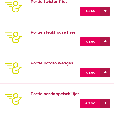
Portie twister friet
€
3.50
Portie steakhouse fries
€
3.50
Portie potato wedges
€
3.50
Portie aardappelschijfjes
€
3.00