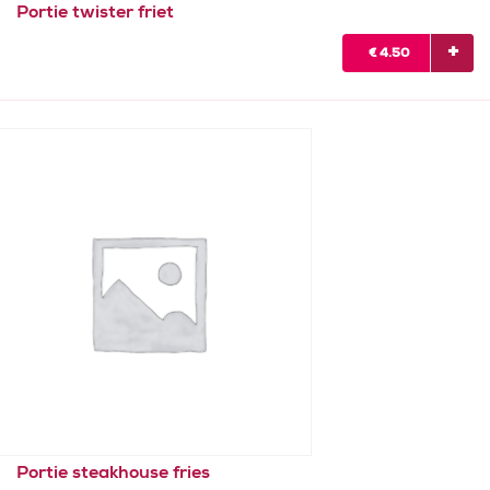
Portie twister friet
€
4.50
Portie steakhouse fries