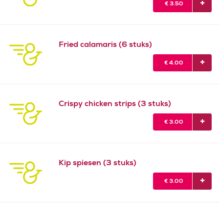
€
3.50
Fried calamaris (6 stuks)
€
4.00
Crispy chicken strips (3 stuks)
€
3.00
Kip spiesen (3 stuks)
€
3.00