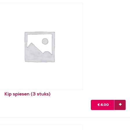
Kip spiesen (3 stuks)
€
4.00