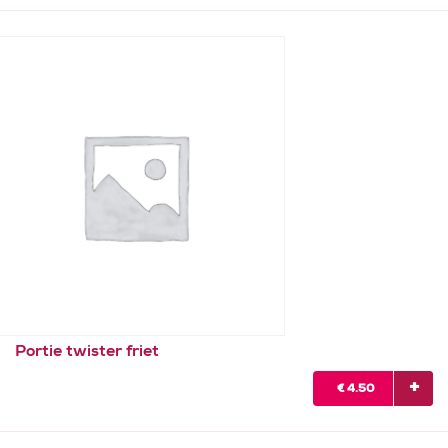
Portie twister friet
€
4.50