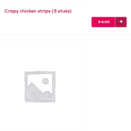
Crispy chicken strips (3 stuks)
€
4.00