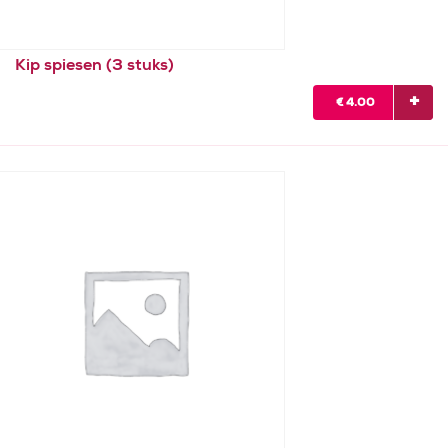
Kip spiesen (3 stuks)
€
4.00