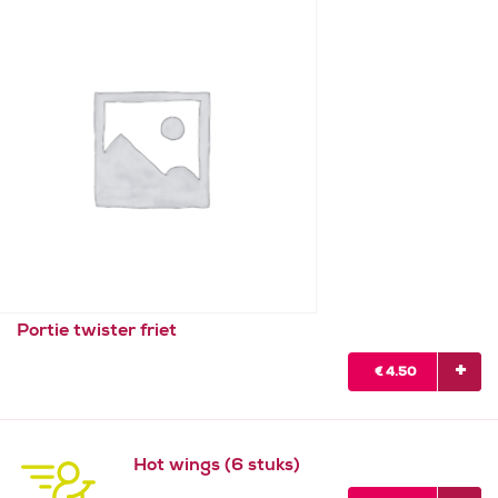
Portie twister friet
€
4.50
Hot wings (6 stuks)