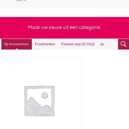
Maak uw keuze uit een categorie.
Bij te bestellen
Frisdranken
Flessen wijn (0.70cl)
ijs