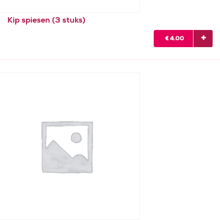
Kip spiesen (3 stuks)
€
4.00