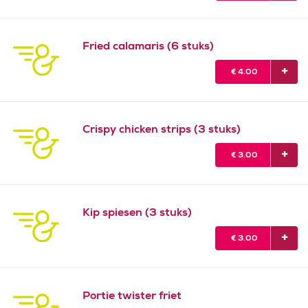
Fried calamaris (6 stuks)
€
4.00
Crispy chicken strips (3 stuks)
€
3.00
Kip spiesen (3 stuks)
€
3.00
Portie twister friet