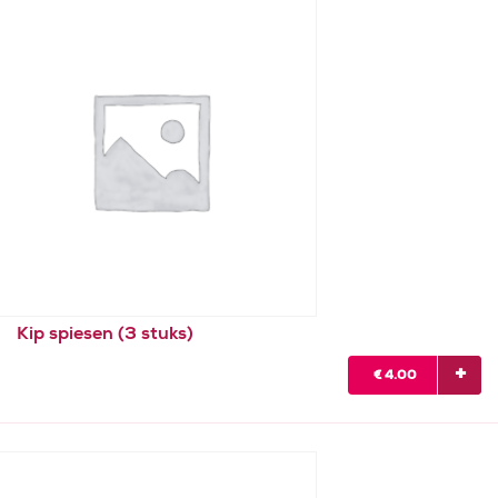
Kip spiesen (3 stuks)
€
4.00