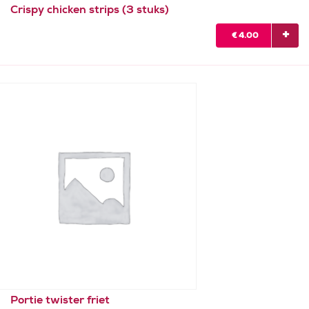
Crispy chicken strips (3 stuks)
€
4.00
Portie twister friet