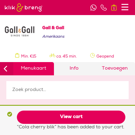
1
Gall & Gall
Amerikaans
Min. €15
ca. 45 min.
Geopend
Menukaart
Info
Toevoegen
View cart
“Cola cherry blik” has been added to your cart.