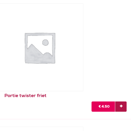
Portie twister friet
€
4.50