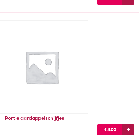
Portie aardappelschijfjes
€
4.00