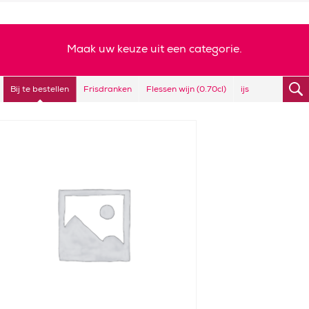
Maak uw keuze uit een categorie.
Bij te bestellen
Frisdranken
Flessen wijn (0.70cl)
ijs