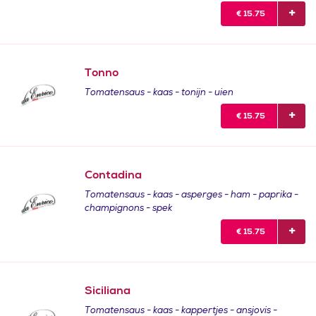
€
15.75
Tonno
Tomatensaus - kaas - tonijn - uien
€
15.75
Contadina
Tomatensaus - kaas - asperges - ham - paprika -
champignons - spek
€
15.75
Siciliana
Tomatensaus - kaas - kappertjes - ansjovis -