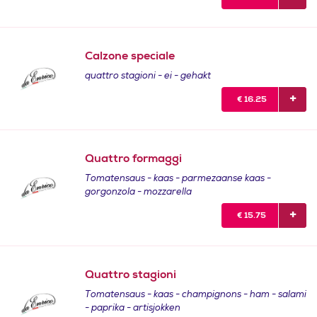
Calzone speciale
quattro stagioni - ei - gehakt
€
16.25
Quattro formaggi
Tomatensaus - kaas - parmezaanse kaas -
gorgonzola - mozzarella
€
15.75
Quattro stagioni
Tomatensaus - kaas - champignons - ham - salami
- paprika - artisjokken