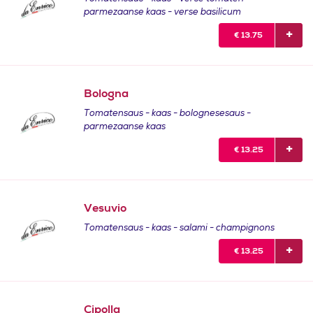
parmezaanse kaas - verse basilicum
€
13.75
Bologna
Tomatensaus - kaas - bolognesesaus -
parmezaanse kaas
€
13.25
Vesuvio
Tomatensaus - kaas - salami - champignons
€
13.25
Cipolla