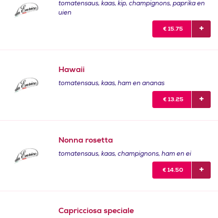
tomatensaus, kaas, kip, champignons, paprika en
uien
€
15.75
Hawaii
tomatensaus, kaas, ham en ananas
€
13.25
Nonna rosetta
tomatensaus, kaas, champignons, ham en ei
€
14.50
Capricciosa speciale