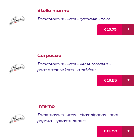
Stella marina
Tomatensaus - kaas - garnalen - zalm
€
15.75
Carpaccio
Tomatensaus - kaas - verse tomaten -
parmezaanse kaas - rundvlees
€
16.25
Inferno
Tomatensaus - kaas - champignons - ham -
paprika - spaanse pepers
€
15.00