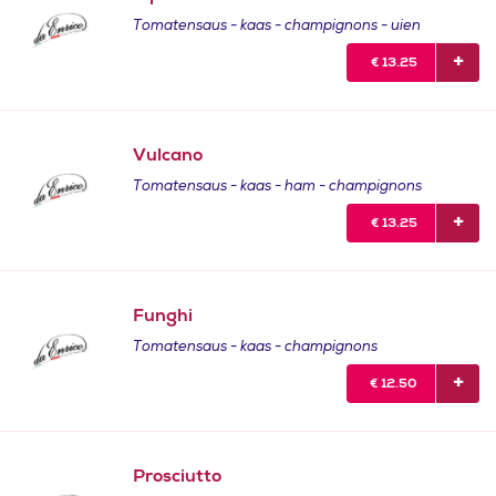
Tomatensaus - kaas - champignons - uien
€
13.25
Vulcano
Tomatensaus - kaas - ham - champignons
€
13.25
Funghi
Tomatensaus - kaas - champignons
€
12.50
Prosciutto