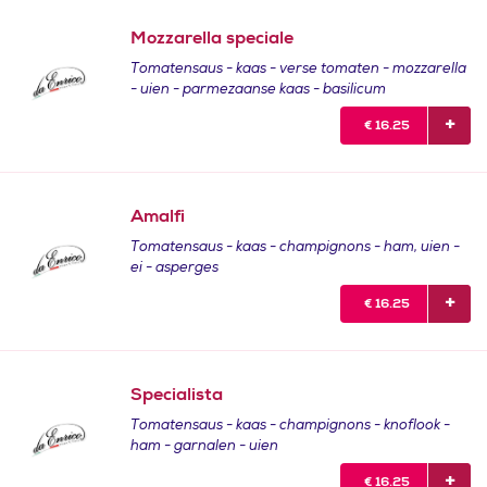
Mozzarella speciale
Tomatensaus - kaas - verse tomaten - mozzarella
- uien - parmezaanse kaas - basilicum
€
16.25
Amalfi
Tomatensaus - kaas - champignons - ham, uien -
ei - asperges
€
16.25
Specialista
Tomatensaus - kaas - champignons - knoflook -
ham - garnalen - uien
€
16.25