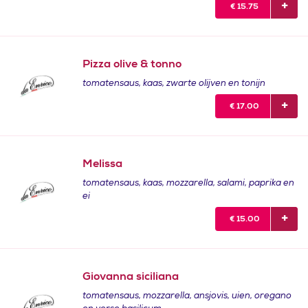
€
15.75
Pizza olive & tonno
tomatensaus, kaas, zwarte olijven en tonijn
€
17.00
Melissa
tomatensaus, kaas, mozzarella, salami, paprika en
ei
€
15.00
Giovanna siciliana
tomatensaus, mozzarella, ansjovis, uien, oregano