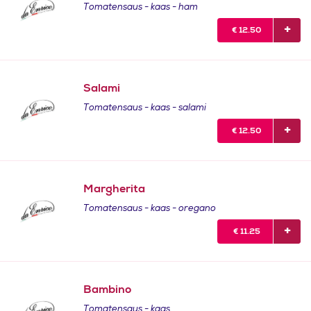
Tomatensaus - kaas - ham
€
12.50
Salami
Tomatensaus - kaas - salami
€
12.50
Margherita
Tomatensaus - kaas - oregano
€
11.25
Bambino
Tomatensaus - kaas