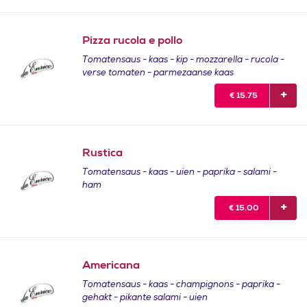
Pizza rucola e pollo
Tomatensaus - kaas - kip - mozzarella - rucola -
verse tomaten - parmezaanse kaas
€
15.75
Rustica
Tomatensaus - kaas - uien - paprika - salami -
ham
€
15.00
Americana
Tomatensaus - kaas - champignons - paprika -
gehakt - pikante salami - uien