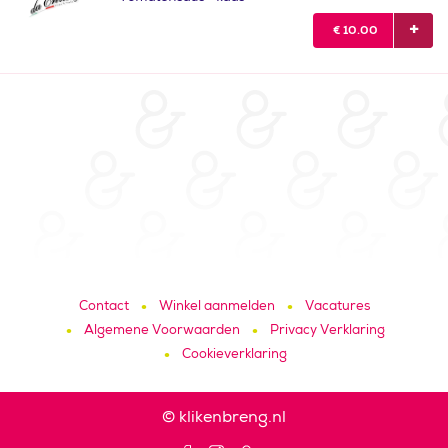
€
10.00
Contact
Winkel aanmelden
Vacatures
Algemene Voorwaarden
Privacy Verklaring
Cookieverklaring
© klikenbreng.nl