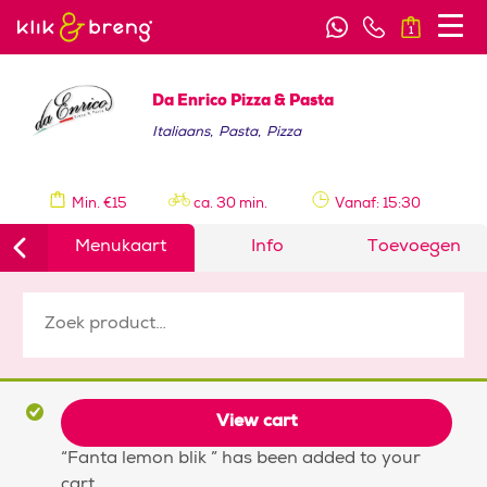
1
Da Enrico Pizza & Pasta
Italiaans
,
Pasta
,
Pizza
Min. €15
ca. 30 min.
Vanaf: 15:30
Menukaart
Info
Toevoegen
View cart
“Fanta lemon blik ” has been added to your
cart.