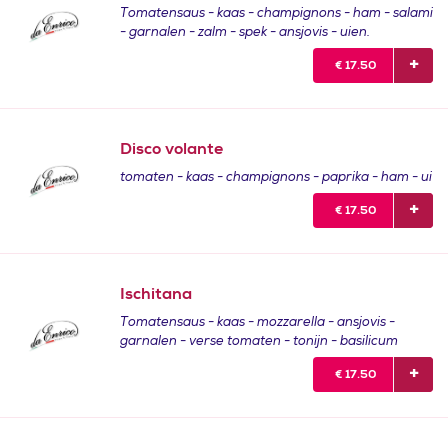
Tomatensaus - kaas - champignons - ham - salami
- garnalen - zalm - spek - ansjovis - uien.
€
17.50
Disco volante
tomaten - kaas - champignons - paprika - ham - ui
€
17.50
Ischitana
Tomatensaus - kaas - mozzarella - ansjovis -
garnalen - verse tomaten - tonijn - basilicum
€
17.50