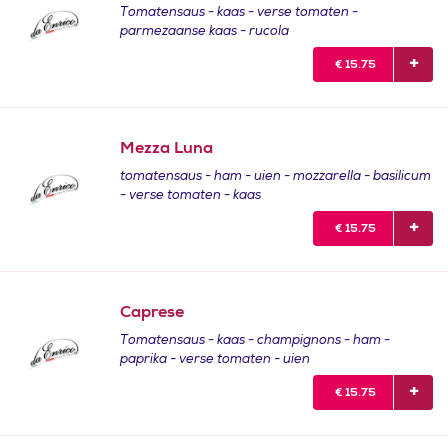
Tomatensaus - kaas - verse tomaten -
parmezaanse kaas - rucola
€
15.75
Mezza Luna
tomatensaus - ham - uien - mozzarella - basilicum
- verse tomaten - kaas
€
15.75
Caprese
Tomatensaus - kaas - champignons - ham -
paprika - verse tomaten - uien
€
15.75