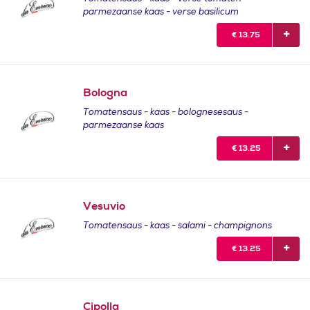
parmezaanse kaas - verse basilicum
€
13.75
Bologna
Tomatensaus - kaas - bolognesesaus -
parmezaanse kaas
€
13.25
Vesuvio
Tomatensaus - kaas - salami - champignons
€
13.25
Cipolla