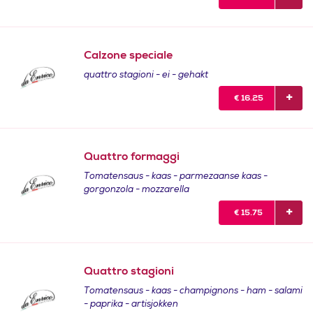
Calzone speciale
quattro stagioni - ei - gehakt
€
16.25
Quattro formaggi
Tomatensaus - kaas - parmezaanse kaas -
gorgonzola - mozzarella
€
15.75
Quattro stagioni
Tomatensaus - kaas - champignons - ham - salami
- paprika - artisjokken