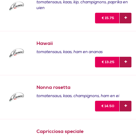
tomatensaus, kaas, kip, champignons, paprika en
uien
€
15.75
Hawaii
tomatensaus, kaas, ham en ananas
€
13.25
Nonna rosetta
tomatensaus, kaas, champignons, ham en ei
€
14.50
Capricciosa speciale