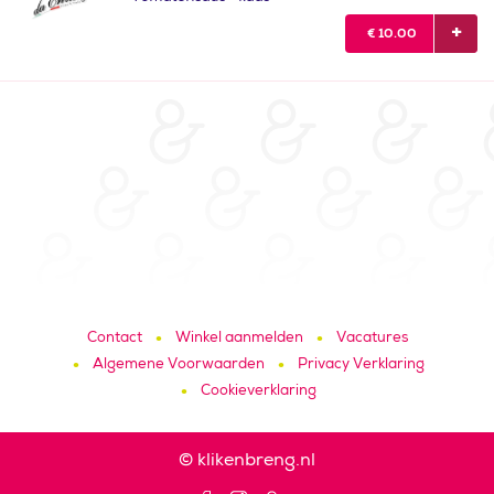
€
10.00
Contact
Winkel aanmelden
Vacatures
Algemene Voorwaarden
Privacy Verklaring
Cookieverklaring
© klikenbreng.nl