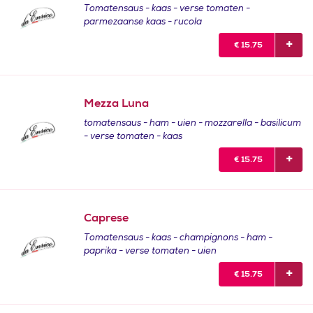
Tomatensaus - kaas - verse tomaten -
parmezaanse kaas - rucola
€
15.75
Mezza Luna
tomatensaus - ham - uien - mozzarella - basilicum
- verse tomaten - kaas
€
15.75
Caprese
Tomatensaus - kaas - champignons - ham -
paprika - verse tomaten - uien
€
15.75