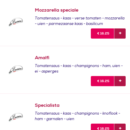
Mozzarella speciale
Tomatensaus - kaas - verse tomaten - mozzarella
- uien - parmezaanse kaas - basilicum
€
16.25
Amalfi
Tomatensaus - kaas - champignons - ham, uien -
ei - asperges
€
16.25
Specialista
Tomatensaus - kaas - champignons - knoflook -
ham - garnalen - uien
€
16.25