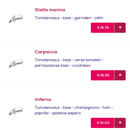
Stella marina
Tomatensaus - kaas - garnalen - zalm
€
15.75
Carpaccio
Tomatensaus - kaas - verse tomaten -
parmezaanse kaas - rundvlees
€
16.25
Inferno
Tomatensaus - kaas - champignons - ham -
paprika - spaanse pepers
€
15.00