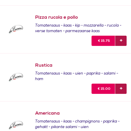
Pizza rucola e pollo
Tomatensaus - kaas - kip - mozzarella - rucola -
verse tomaten - parmezaanse kaas
€
15.75
Rustica
Tomatensaus - kaas - uien - paprika - salami -
ham
€
15.00
Americana
Tomatensaus - kaas - champignons - paprika -
gehakt - pikante salami - uien