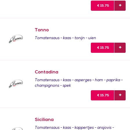
€
15.75
Tonno
Tomatensaus - kaas - tonijn - uien
€
15.75
Contadina
Tomatensaus - kaas - asperges - ham - paprika -
champignons - spek
€
15.75
Siciliana
Tomatensaus - kaas - kappertjes - ansjovis -