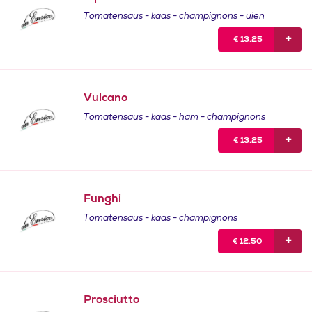
Tomatensaus - kaas - champignons - uien
€
13.25
Vulcano
Tomatensaus - kaas - ham - champignons
€
13.25
Funghi
Tomatensaus - kaas - champignons
€
12.50
Prosciutto