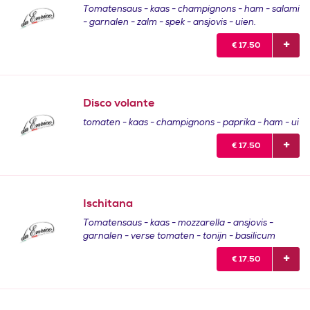
Tomatensaus - kaas - champignons - ham - salami
- garnalen - zalm - spek - ansjovis - uien.
€
17.50
Disco volante
tomaten - kaas - champignons - paprika - ham - ui
€
17.50
Ischitana
Tomatensaus - kaas - mozzarella - ansjovis -
garnalen - verse tomaten - tonijn - basilicum
€
17.50