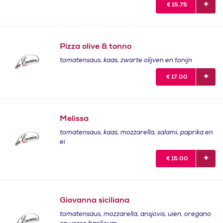
€
15.75
Pizza olive & tonno
tomatensaus, kaas, zwarte olijven en tonijn
€
17.00
Melissa
tomatensaus, kaas, mozzarella, salami, paprika en
ei
€
15.00
Giovanna siciliana
tomatensaus, mozzarella, ansjovis, uien, oregano