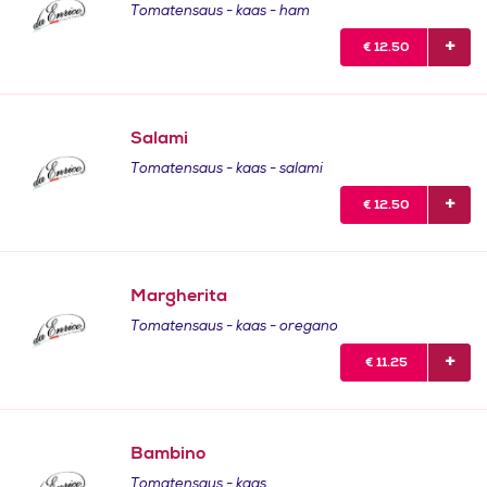
Tomatensaus - kaas - ham
€
12.50
Salami
Tomatensaus - kaas - salami
€
12.50
Margherita
Tomatensaus - kaas - oregano
€
11.25
Bambino
Tomatensaus - kaas