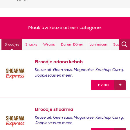
Maak uw keuze uit een categorie.
Broodjes
Snacks
Wraps
Durum Döner
Lahmacun
Sauzen
Broodje adana kebab
Keuze uit: Geen saus, Mayonaise, Ketchup, Curry,
Joppiesaus en meer.
€
7.00
Broodje shoarma
Keuze uit: Geen saus, Mayonaise, Ketchup, Curry,
Joppiesaus en meer.