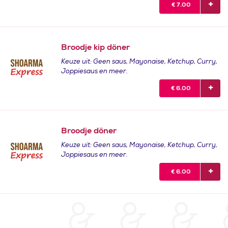
€
7.00
Broodje kip döner
Keuze uit: Geen saus, Mayonaise, Ketchup, Curry,
Joppiesaus en meer.
€
6.00
Broodje döner
Keuze uit: Geen saus, Mayonaise, Ketchup, Curry,
Joppiesaus en meer.
€
6.00