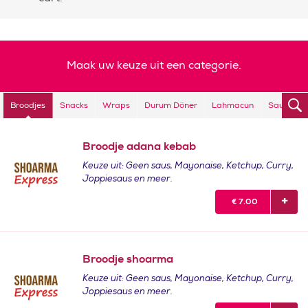
Maak uw keuze uit een categorie.
Broodjes
Snacks
Wraps
Durum Döner
Lahmacun
Sauzen
Broodje adana kebab
Keuze uit: Geen saus, Mayonaise, Ketchup, Curry,
Joppiesaus en meer.
€
7.00
Broodje shoarma
Keuze uit: Geen saus, Mayonaise, Ketchup, Curry,
Joppiesaus en meer.