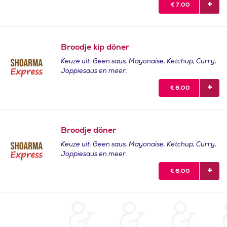
€
7.00
Broodje kip döner
Keuze uit: Geen saus, Mayonaise, Ketchup, Curry,
Joppiesaus en meer.
€
6.00
Broodje döner
Keuze uit: Geen saus, Mayonaise, Ketchup, Curry,
Joppiesaus en meer.
€
6.00