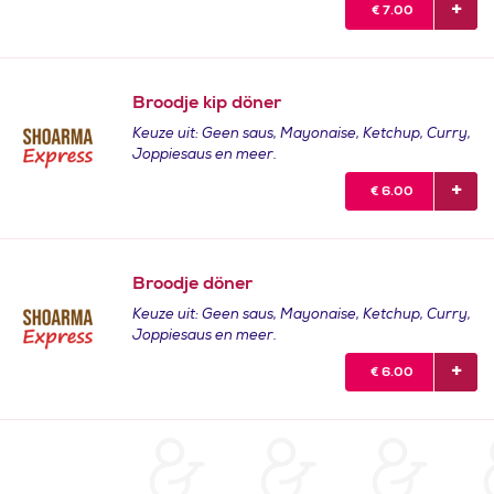
€
7.00
Broodje kip döner
Keuze uit: Geen saus, Mayonaise, Ketchup, Curry,
Joppiesaus en meer.
€
6.00
Broodje döner
Keuze uit: Geen saus, Mayonaise, Ketchup, Curry,
Joppiesaus en meer.
€
6.00