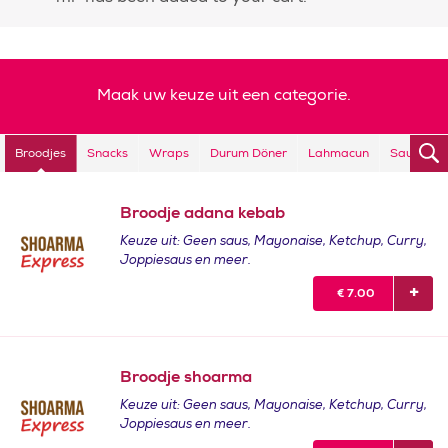
Maak uw keuze uit een categorie.
Broodjes
Snacks
Wraps
Durum Döner
Lahmacun
Sauzen
Broodje adana kebab
Keuze uit: Geen saus, Mayonaise, Ketchup, Curry,
Joppiesaus en meer.
€
7.00
Broodje shoarma
Keuze uit: Geen saus, Mayonaise, Ketchup, Curry,
Joppiesaus en meer.