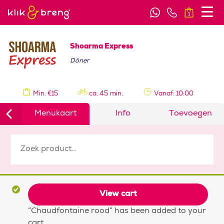
1
Shoarma Express
Döner
Min. €15
ca. 45 min.
Vanaf: 10:00
Menukaart
Info
Toevoegen
View cart
“Chaudfontaine rood” has been added to your
cart.