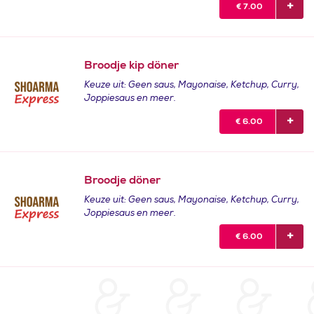
€
7.00
Broodje kip döner
Keuze uit: Geen saus, Mayonaise, Ketchup, Curry,
Joppiesaus en meer.
€
6.00
Broodje döner
Keuze uit: Geen saus, Mayonaise, Ketchup, Curry,
Joppiesaus en meer.
€
6.00