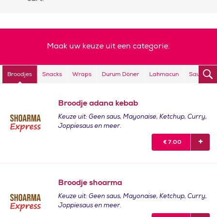
Maak uw keuze uit een categorie.
Broodjes
Snacks
Wraps
Durum Döner
Lahmacun
Sauzen
Broodje adana kebab
Keuze uit: Geen saus, Mayonaise, Ketchup, Curry,
Joppiesaus en meer.
€
7.00
Broodje shoarma
Keuze uit: Geen saus, Mayonaise, Ketchup, Curry,
Joppiesaus en meer.